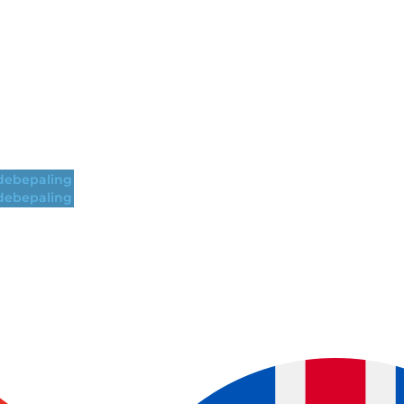
ebepaling
ebepaling