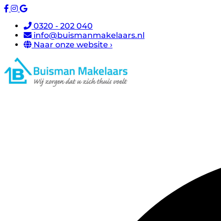
0320 - 202 040
info@buismanmakelaars.nl
Naar onze website ›