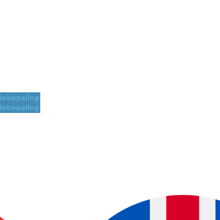
ebepaling
ebepaling