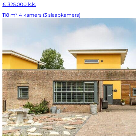
€ 325.000 k.k.
118 m²
4 kamers (3 slaapkamers)