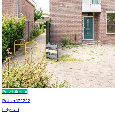
Beschikbaar
Botter 12 12 12
Lelystad