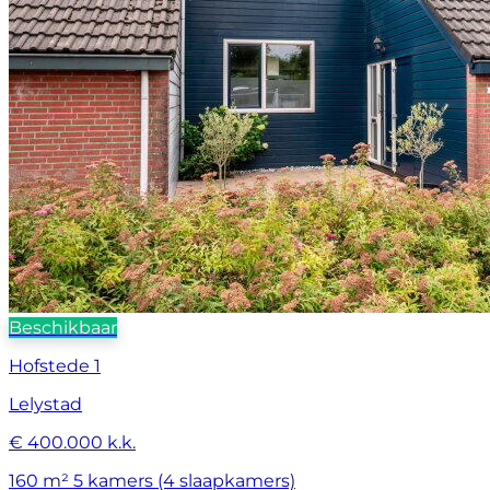
Beschikbaar
Hofstede 1
Lelystad
€ 400.000 k.k.
160 m²
5 kamers (4 slaapkamers)