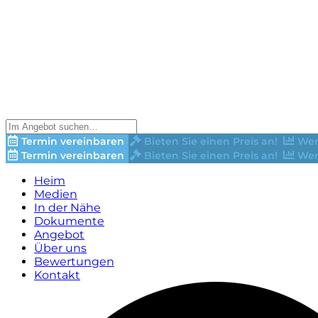
Termin vereinbaren
Bieten Sie einen Preis an!
Wer
Termin vereinbaren
Bieten Sie einen Preis an!
Wer
Heim
Medien
In der Nähe
Dokumente
Angebot
Über uns
Bewertungen
Kontakt