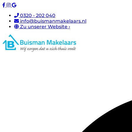
0320 - 202 040
info@buismanmakelaars.nl
Zu unserer Website ›