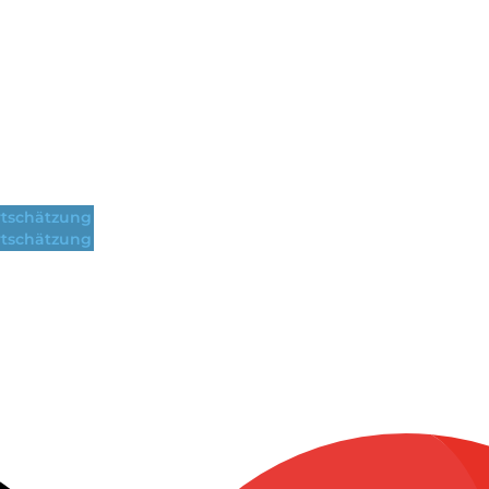
tschätzung
tschätzung