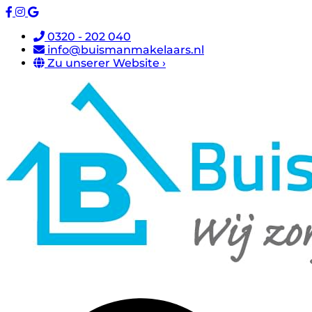
0320 - 202 040
info@buismanmakelaars.nl
Zu unserer Website ›