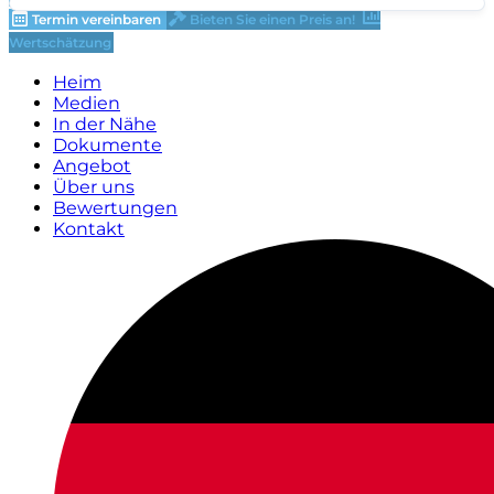
Termin vereinbaren
Bieten Sie einen Preis an!
Wertschätzung
Heim
Medien
In der Nähe
Dokumente
Angebot
Über uns
Bewertungen
Kontakt