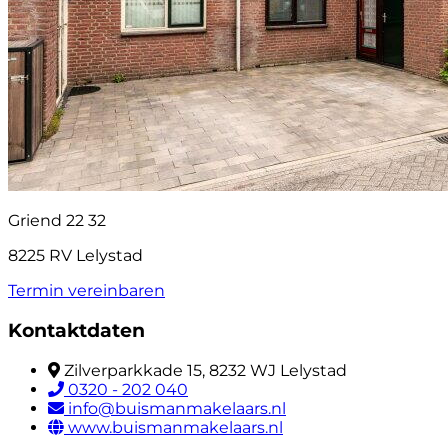
Griend 22 32
8225 RV Lelystad
Termin vereinbaren
Kontaktdaten
Zilverparkkade 15, 8232 WJ Lelystad
0320 - 202 040
info@buismanmakelaars.nl
www.buismanmakelaars.nl