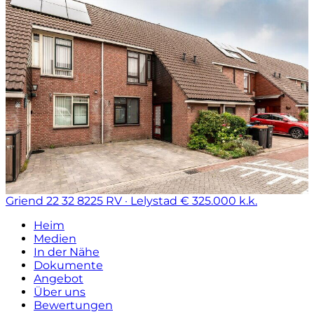
Griend 22 32
8225 RV · Lelystad
€ 325.000 k.k.
Heim
Medien
In der Nähe
Dokumente
Angebot
Über uns
Bewertungen