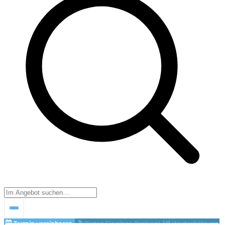
Termin vereinbaren
Bieten Sie einen Preis an!
Wertschätzung